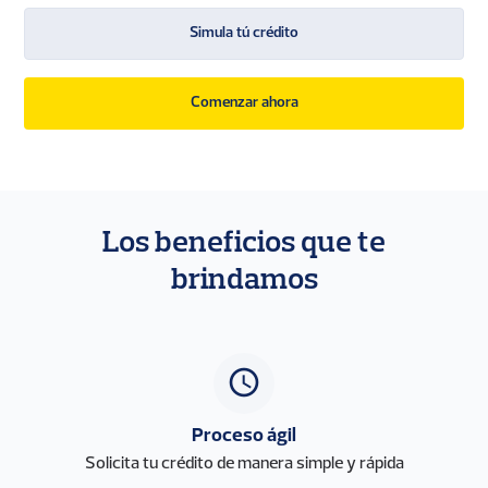
Simula tú crédito
Comenzar ahora
Los beneficios que te
brindamos
access_time
Proceso ágil
Solicita tu crédito de manera simple y rápida