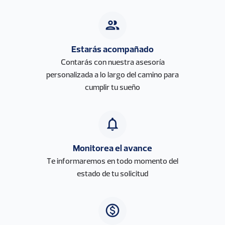
people
Estarás acompañado
Contarás con nuestra asesoría
personalizada a lo largo del camino para
cumplir tu sueño
notifications
Monitorea el avance
Te informaremos en todo momento del
estado de tu solicitud
monetization_on